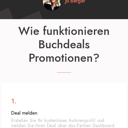
Jo Berger
Wie funktionieren
Buchdeals
Promotionen?
1.
Deal melden
Erstellen Sie Ihr kostenloses Autorenprofil und
melden Sie Ihren Deal über das Partner Dashboard