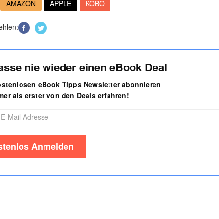
AMAZON
APPLE
KOBO
ehlen:
asse nie wieder einen eBook Deal
kostenlosen eBook Tipps Newsletter abonnieren
er als erster von den Deals erfahren!