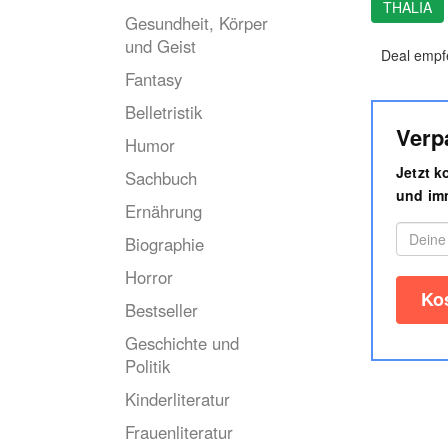
THALIA
Gesundheit, Körper
und Geist
Deal empf
Fantasy
Belletristik
Verp
Humor
Jetzt 
Sachbuch
und imm
Ernährung
Biographie
Horror
Bestseller
Geschichte und
Politik
Kinderliteratur
Frauenliteratur