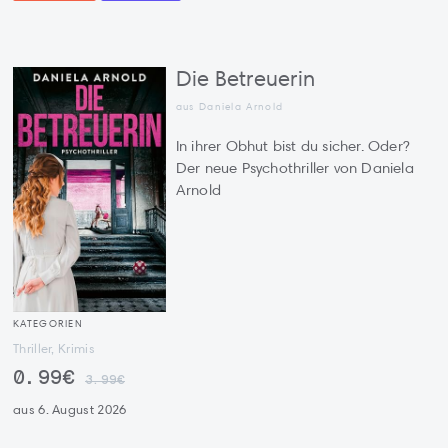
Die Betreuerin
aus Daniela Arnold
In ihrer Obhut bist du sicher. Oder?
Der neue Psychothriller von Daniela
Arnold
KATEGORIEN
Thriller, Krimis
0.99€
3.99€
aus 6. August 2026