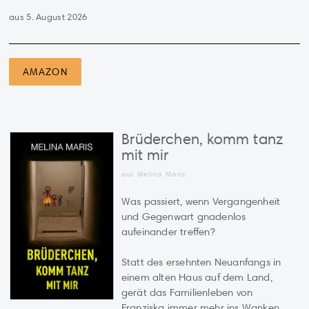
aus 5. August 2026
AMAZON
Brüderchen, komm tanz
mit mir
aus Melina Maris
Was passiert, wenn Vergangenheit
und Gegenwart gnadenlos
aufeinander treffen?
Statt des ersehnten Neuanfangs in
einem alten Haus auf dem Land,
gerät das Familienleben von
Franziska immer mehr ins Wanken.