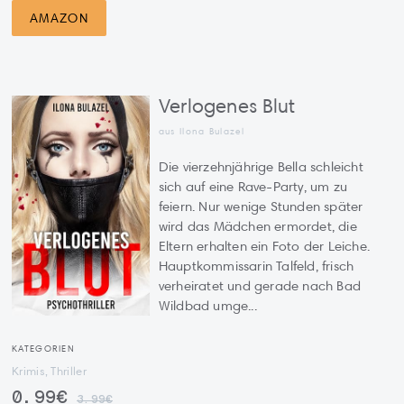
AMAZON
Verlogenes Blut
aus Ilona Bulazel
Die vierzehnjährige Bella schleicht
sich auf eine Rave-Party, um zu
feiern. Nur wenige Stunden später
wird das Mädchen ermordet, die
Eltern erhalten ein Foto der Leiche.
Hauptkommissarin Talfeld, frisch
verheiratet und gerade nach Bad
Wildbad umge...
KATEGORIEN
Krimis, Thriller
0.99€
3.99€