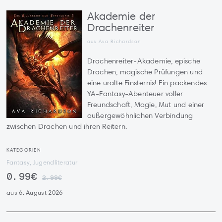
Akademie der
Drachenreiter
aus Ava Richardson
Drachenreiter-Akademie, epische
Drachen, magische Prüfungen und
eine uralte Finsternis! Ein packendes
YA-Fantasy-Abenteuer voller
Freundschaft, Magie, Mut und einer
außergewöhnlichen Verbindung
zwischen Drachen und ihren Reitern.
KATEGORIEN
Fantasy, Jugendliteratur
0.99€
2.99€
aus 6. August 2026