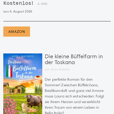
Kostenlos!
3.99€
aus 6. August 2026
AMAZON
Die kleine Büffelfarm in
der Toskana
aus Anna Matheis
Der perfekte Roman für den
Sommer! Zwischen Büffelchaos,
Basilikumduft und ganz viel Amore
muss Laura sich entscheiden: Folgt
sie ihrem Herzen und verwirklicht
ihren Traum von einem Leben in
Bella Italia?