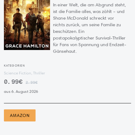
In einer Welt, die am Abgrund steht,
ist die Familie alles, was zählt – und
Shane McDonald schreckt vor
nichts zurück, um seine Familie zu
beschützen. Ein
postapokalyptischer Survival-Thriller
für Fans von Spannung und Endzeit-
Gänsehaut.
KATEGORIEN
Science Fiction, Thriller
0.99€
2.99€
aus 6. August 2026
AMAZON