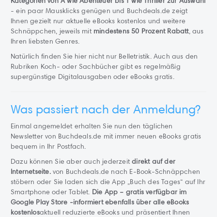
Kategorien von A wie Abenteuer bis T wie Thriller zur Auswahl
- ein paar Mausklicks genügen und Buchdeals.de zeigt
Ihnen gezielt nur aktuelle eBooks kostenlos und weitere
Schnäppchen, jeweils mit
mindestens 50 Prozent Rabatt
, aus
Ihren liebsten Genres.
Natürlich finden Sie hier nicht nur Belletristik. Auch aus den
Rubriken Koch- oder Sachbücher gibt es regelmäßig
supergünstige Digitalausgaben oder eBooks gratis.
Was passiert nach der Anmeldung?
Einmal angemeldet erhalten Sie nun den täglichen
Newsletter von Buchdeals.de mit immer neuen eBooks gratis
bequem in Ihr Postfach.
Dazu können Sie aber auch jederzeit
direkt auf der
Internetseite.
von Buchdeals.de nach E-Book-Schnäppchen
stöbern oder Sie laden sich die App „Buch des Tages“ auf Ihr
Smartphone oder Tablet.
Die App – gratis verfügbar im
Google Play Store -informiert ebenfalls über alle eBooks
kostenlos
aktuell reduzierte eBooks und präsentiert Ihnen