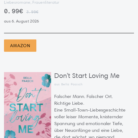
Liebesromane, Frauenliteratur
0.99€
3.99€
aus 6. August 2026
AMAZON
Don't Start Loving Me
aus Bella Paasch
Falscher Mann. Falscher Ort.
Richtige Liebe.
Eine Small-Town-Liebesgeschichte
voller leiser Momente, knisternder
Spannung und emotionaler Tiefe,
über Neuanfänge und eine Liebe,
die dort wächst, wo niemand