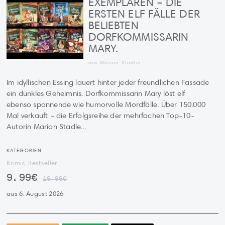
EXEMPLAREN – DIE
ERSTEN ELF FÄLLE DER
BELIEBTEN
DORFKOMMISSARIN
MARY.
aus Marion Stadler
Im idyllischen Essing lauert hinter jeder freundlichen Fassade
ein dunkles Geheimnis. Dorfkommissarin Mary löst elf
ebenso spannende wie humorvolle Mordfälle. Über 150.000
Mal verkauft – die Erfolgsreihe der mehrfachen Top-10-
Autorin Marion Stadle...
KATEGORIEN
Krimis, Bestseller
9.99€
19.99€
aus 6. August 2026