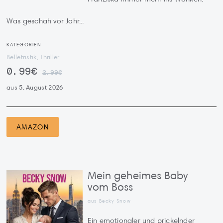
Was geschah vor Jahr...
KATEGORIEN
Belletristik, Thriller
0.99€
2.99€
aus 5. August 2026
AMAZON
Mein geheimes Baby
vom Boss
aus Becky Snow
Ein emotionaler und prickelnder