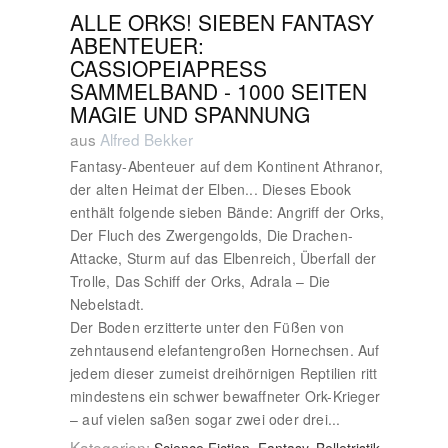
ALLE ORKS! SIEBEN FANTASY
ABENTEUER:
CASSIOPEIAPRESS
SAMMELBAND - 1000 SEITEN
MAGIE UND SPANNUNG
aus
Alfred Bekker
Fantasy-Abenteuer auf dem Kontinent Athranor,
der alten Heimat der Elben... Dieses Ebook
enthält folgende sieben Bände: Angriff der Orks,
Der Fluch des Zwergengolds, Die Drachen-
Attacke, Sturm auf das Elbenreich, Überfall der
Trolle, Das Schiff der Orks, Adrala – Die
Nebelstadt.
Der Boden erzitterte unter den Füßen von
zehntausend elefantengroßen Hornechsen. Auf
jedem dieser zumeist dreihörnigen Reptilien ritt
mindestens ein schwer bewaffneter Ork-Krieger
– auf vielen saßen sogar zwei oder drei...
Kategorien: