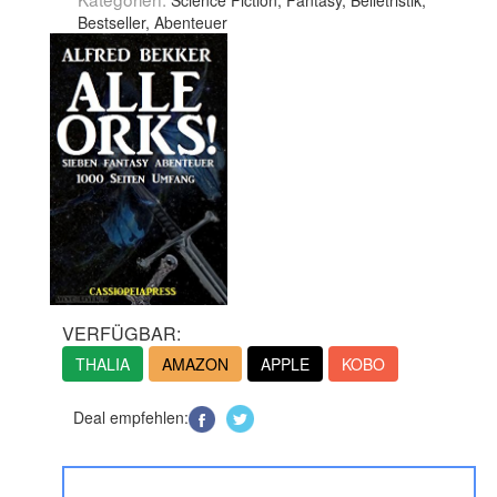
Science Fiction, Fantasy, Belletristik,
Bestseller, Abenteuer
VERFÜGBAR:
THALIA
AMAZON
APPLE
KOBO
Deal empfehlen: