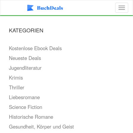
Toggl
naviga
KATEGORIEN
Kostenlose Ebook Deals
Neueste Deals
Jugendliteratur
Krimis
Thriller
Liebesromane
Science Fiction
Historische Romane
Gesundheit, Körper und Geist