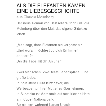
ALS DIE ELEFANTEN KAMEN:
EINE LIEBESGESCHICHTE
aus Claudia Meimberg
Der neue Roman von Bestsellerautorin Claudia
Meimberg über den Mut, das eigene Glück zu
leben.
„Man sagt, dass Elefanten nie vergessen.“
„Und woran möchtest du dich für immer
erinnern?“
„An die Tage mit dir. An uns.“
Zwei Menschen. Zwei feste Lebenspläne. Eine
große Liebe.
In Köln steht Luisa kurz davor, die
Werbeagentur ihrer Mutter zu übernehmen.
In Südafrika ist Marc stolz auf sein kleines Hotel
am Kruger-Nationalpark.
Als sie sich während Luisas Urlaub