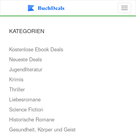
Toggl
naviga
KATEGORIEN
Kostenlose Ebook Deals
Neueste Deals
Jugendliteratur
Krimis
Thriller
Liebesromane
Science Fiction
Historische Romane
Gesundheit, Körper und Geist