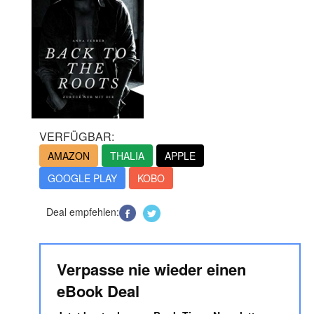
VERFÜGBAR:
AMAZON
THALIA
APPLE
GOOGLE PLAY
KOBO
Deal empfehlen:
Verpasse nie wieder einen
eBook Deal