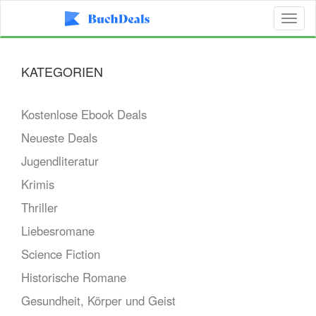
Toggl
naviga
KATEGORIEN
Kostenlose Ebook Deals
Neueste Deals
Jugendliteratur
Krimis
Thriller
Liebesromane
Science Fiction
Historische Romane
Gesundheit, Körper und Geist