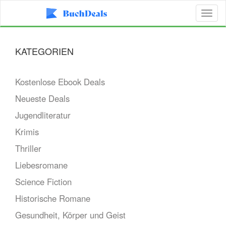
Toggl
naviga
KATEGORIEN
Kostenlose Ebook Deals
Neueste Deals
Jugendliteratur
Krimis
Thriller
Liebesromane
Science Fiction
Historische Romane
Gesundheit, Körper und Geist