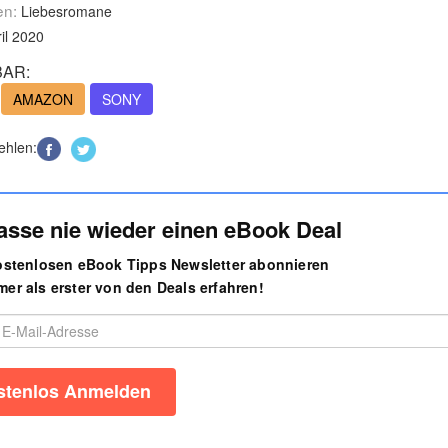
en:
Liebesromane
il 2020
AR:
AMAZON
SONY
ehlen:
asse nie wieder einen eBook Deal
kostenlosen eBook Tipps Newsletter abonnieren
er als erster von den Deals erfahren!