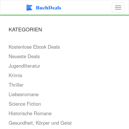
Toggl
naviga
KATEGORIEN
Kostenlose Ebook Deals
Neueste Deals
Jugendliteratur
Krimis
Thriller
Liebesromane
Science Fiction
Historische Romane
Gesundheit, Körper und Geist