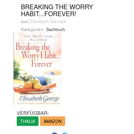
BREAKING THE WORRY
HABIT...FOREVER!
aus
Elizabeth George
Kategorien:
Sachbuch
VERFÜGBAR:
THALIA
AMAZON