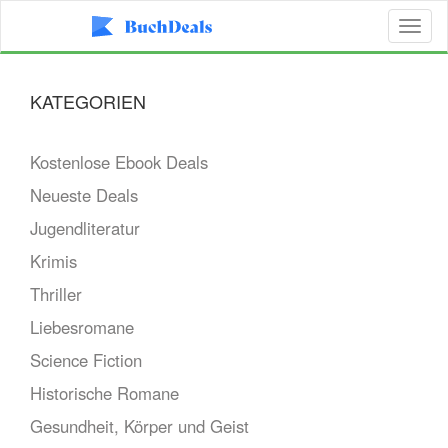
Toggl
naviga
KATEGORIEN
Kostenlose Ebook Deals
Neueste Deals
Jugendliteratur
Krimis
Thriller
Liebesromane
Science Fiction
Historische Romane
Gesundheit, Körper und Geist