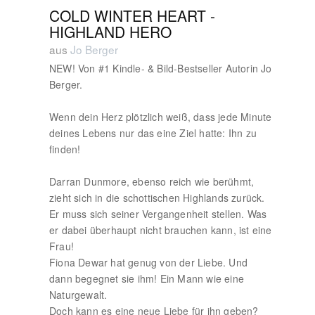
COLD WINTER HEART -
HIGHLAND HERO
aus
Jo Berger
NEW! Von #1 Kindle- & Bild-Bestseller Autorin Jo
Berger.
Wenn dein Herz plötzlich weiß, dass jede Minute
deines Lebens nur das eine Ziel hatte: Ihn zu
finden!
Darran Dunmore, ebenso reich wie berühmt,
zieht sich in die schottischen Highlands zurück.
Er muss sich seiner Vergangenheit stellen. Was
er dabei überhaupt nicht brauchen kann, ist eine
Frau!
Fiona Dewar hat genug von der Liebe. Und
dann begegnet sie ihm! Ein Mann wie eine
Naturgewalt.
Doch kann es eine neue Liebe für ihn geben?