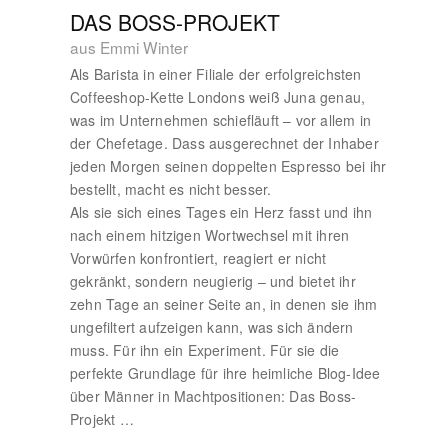
DAS BOSS-PROJEKT
aus Emmi Winter
Als Barista in einer Filiale der erfolgreichsten
Coffeeshop-Kette Londons weiß Juna genau,
was im Unternehmen schiefläuft – vor allem in
der Chefetage. Dass ausgerechnet der Inhaber
jeden Morgen seinen doppelten Espresso bei ihr
bestellt, macht es nicht besser.
Als sie sich eines Tages ein Herz fasst und ihn
nach einem hitzigen Wortwechsel mit ihren
Vorwürfen konfrontiert, reagiert er nicht
gekränkt, sondern neugierig – und bietet ihr
zehn Tage an seiner Seite an, in denen sie ihm
ungefiltert aufzeigen kann, was sich ändern
muss. Für ihn ein Experiment. Für sie die
perfekte Grundlage für ihre heimliche Blog-Idee
über Männer in Machtpositionen: Das Boss-
Projekt …