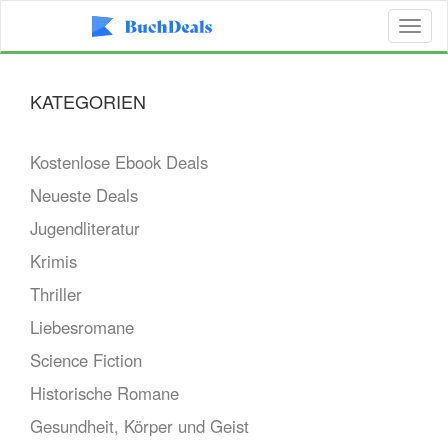
Toggl
naviga
KATEGORIEN
Kostenlose Ebook Deals
Neueste Deals
Jugendliteratur
Krimis
Thriller
Liebesromane
Science Fiction
Historische Romane
Gesundheit, Körper und Geist