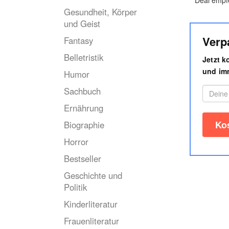
Gesundheit, Körper
und Geist
Verp
Fantasy
Belletristik
Jetzt 
und imm
Humor
Sachbuch
Ernährung
Biographie
Horror
Bestseller
Geschichte und
Politik
Kinderliteratur
Frauenliteratur