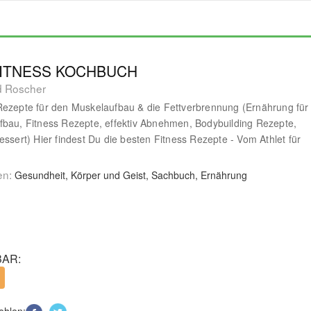
FITNESS KOCHBUCH
d Roscher
ezepte für den Muskelaufbau & die Fettverbrennung (Ernährung für
bau, Fitness Rezepte, effektiv Abnehmen, Bodybuilding Rezepte,
essert) Hier findest Du die besten Fitness Rezepte - Vom Athlet für
en:
Gesundheit, Körper und Geist, Sachbuch, Ernährung
AR:
ehlen: