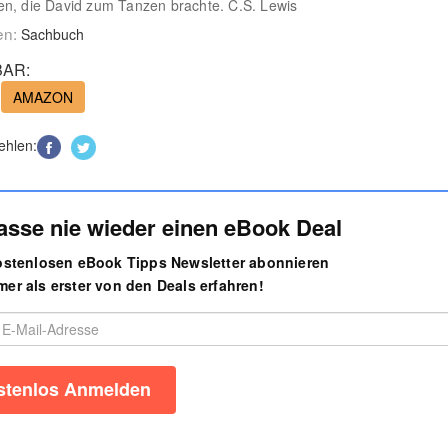
n, die David zum Tanzen brachte. C.S. Lewis
en:
Sachbuch
AR:
AMAZON
ehlen:
asse nie wieder einen eBook Deal
kostenlosen eBook Tipps Newsletter abonnieren
er als erster von den Deals erfahren!