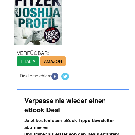
VERFÜGBAR:
THALIA
AMAZON
Deal empfehlen:
Verpasse nie wieder einen
eBook Deal
Jetzt kostenlosen eBook Tipps Newsletter
abonnieren
und immer als erster von den Deals erfahren!