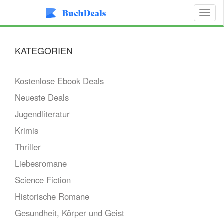
Toggl
naviga
KATEGORIEN
Kostenlose Ebook Deals
Neueste Deals
Jugendliteratur
Krimis
Thriller
Liebesromane
Science Fiction
Historische Romane
Gesundheit, Körper und Geist