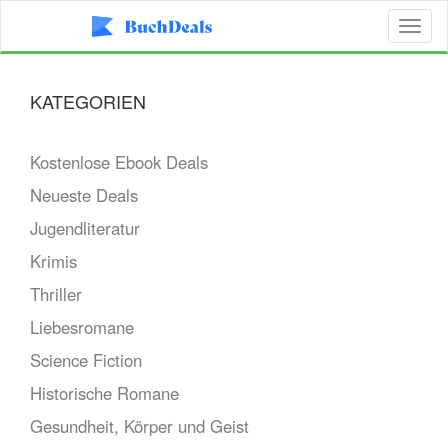
Toggl
naviga
KATEGORIEN
Kostenlose Ebook Deals
Neueste Deals
Jugendliteratur
Krimis
Thriller
Liebesromane
Science Fiction
Historische Romane
Gesundheit, Körper und Geist