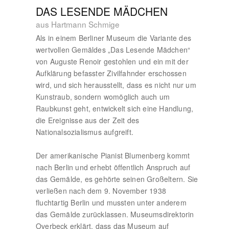
DAS LESENDE MÄDCHEN
aus Hartmann Schmige
Als in einem Berliner Museum die Variante des
wertvollen Gemäldes „Das Lesende Mädchen“
von Auguste Renoir gestohlen und ein mit der
Aufklärung befasster Zivilfahnder erschossen
wird, und sich herausstellt, dass es nicht nur um
Kunstraub, sondern womöglich auch um
Raubkunst geht, entwickelt sich eine Handlung,
die Ereignisse aus der Zeit des
Nationalsozialismus aufgreift.
Der amerikanische Pianist Blumenberg kommt
nach Berlin und erhebt öffentlich Anspruch auf
das Gemälde, es gehörte seinen Großeltern. Sie
verließen nach dem 9. November 1938
fluchtartig Berlin und mussten unter anderem
das Gemälde zurücklassen. Museumsdirektorin
Overbeck erklärt, dass das Museum auf