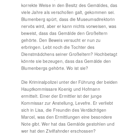
korrekte Weise in den Besitz des Gemäldes, das
viele Jahre als verschollen galt, gekommen sei.
Blumenberg spürt, dass die Museumsdirektorin
nervös wird, aber er kann nichts vorweisen, was
beweist, dass das Gemälde den Großeltern
gehörte. Den Beweis versucht er nun zu
erbringen. Lebt noch die Tochter des
Dienstmädchens seiner Großeltern? Hochbetagt
könnte sie bezeugen, dass das Gemälde den
Blumenbergs gehörte. Wo ist sie?
Die Kriminalpolizei unter der Führung der beiden
Hauptkommissare Koenig und Hofmann
ermittelt. Einer der Ermittler ist der junge
Kommissar zur Anstellung, Levefre. Er verliebt
sich in Lisa, die Freundin des Verdächtigen
Marcel, was den Ermittlungen eine besondere
Note gibt. Wer hat das Gemälde gestohlen und
wer hat den Zivilfahnder erschossen?