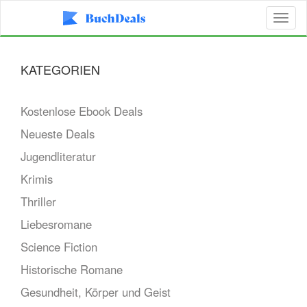
Toggl
naviga
KATEGORIEN
Kostenlose Ebook Deals
Neueste Deals
Jugendliteratur
Krimis
Thriller
Liebesromane
Science Fiction
Historische Romane
Gesundheit, Körper und Geist