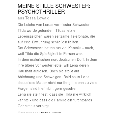
MEINE STILLE SCHWESTER:
PSYCHOTHRILLER
aus Tessa Lowald
Die Leiche von Lenas vermisster Schwester
Tilda wurde gefunden. Tildas letzte
Lebenszeichen waren seltsame Telefonate, die
auf eine Entführung schließen ließen.
Die Schwestern hatten nie viel Kontakt – auch,
weil Tilda die Spießigkeit in Person war.
In dem malerischen norddeutschen Dorf, in dem
ihre ältere Schwester lebte, will Lena deren
Haushalt auflösen. Doch sie stößt auf
Ablehnung und Schweigen. Bald spürt Lena,
dass diese Mauer nicht nur ihr gilt, denn zu viele
Fragen sind hier nicht gern gesehen.
Lena sie stellt fest, dass sie Tilda nie wirklich
kannte - und dass die Familie ein furchtbares
Geheimnis verbirgt.
Kategorien: