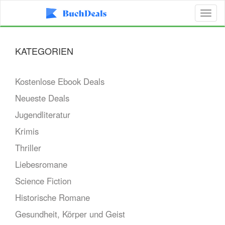
Toggl
naviga
KATEGORIEN
Kostenlose Ebook Deals
Neueste Deals
Jugendliteratur
Krimis
Thriller
Liebesromane
Science Fiction
Historische Romane
Gesundheit, Körper und Geist