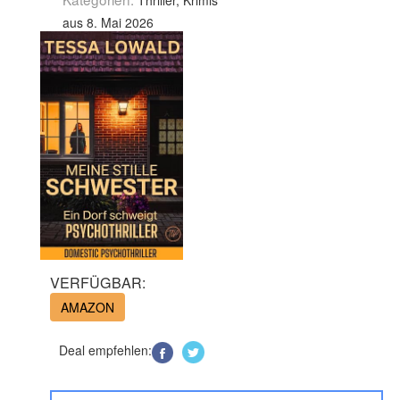
Thriller, Krimis
aus 8. Mai 2026
VERFÜGBAR:
AMAZON
Deal empfehlen: