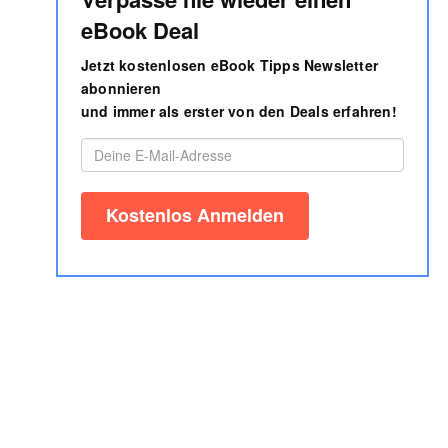
eBook Deal
Jetzt kostenlosen eBook Tipps Newsletter
abonnieren
und immer als erster von den Deals erfahren!