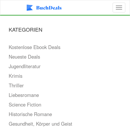
Toggl
naviga
KATEGORIEN
Kostenlose Ebook Deals
Neueste Deals
Jugendliteratur
Krimis
Thriller
Liebesromane
Science Fiction
Historische Romane
Gesundheit, Körper und Geist