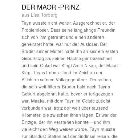
DER MAORI-PRINZ
aus Lisa Torberg
Tayn wusste nicht weiter. Ausgerechnet er, der
Problemlöser. Dass seine langjährige Freundin
sich von ihm getrennt und einen anderen
geheiratet hatte, war nur der Auslöser. Der
Bruder seiner Mutter hatte ihn an seinem ersten
Geburtstag als seinen Nachfolger bezeichnet –
und sein Onkel war Kīngi Amiri Nikau, der Maori-
King. Tayns Leben stand im Zeichen der
Pflichten seinem Volk gegenüber. Denselben,
die sein weit älterer Bruder bald nach Tayns
Geburt abgelehnt hatte, bevor er fortgezogen
war. Maaka, mit dem Tayn im Geiste zutiefst
verbunden war, trotz der weit über tausend
Kilometer, die zwischen ihnen lagen. Er war der
Einzige, der ihn verstehen konnte – und ihm
vielleicht den Weg weisen würde. Tayn musste
zur Stardust Station auf der Südinsel reisen, die