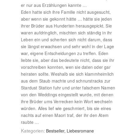
er nur aus Erzählungen kannte …
Eden hatte sich ihre Familie nicht ausgesucht,
aber wenn sie gekonnt hätte … hätte sie jeden
ihrer Brüder aus Hunderten herausgepickt. Sie
waren aufdringlich, mischten sich ständig in ihr
Leben ein und scherten sich nicht darum, dass
sie längst erwachsen und sehr wohl in der Lage
war, eigene Entscheidungen zu treffen. Eden
liebte sie, aber das bedeutete nicht, dass sie ihr
vorschreiben konnten, wen sie daten oder gar
heiraten sollte. Weshalb sie sich klammheimlich
aus dem Staub machte und schnurstracks zur
Stardust Station fuhr und unter falschem Namen
von den Weddings eingestellt wurde, mit denen
ihre Brüder ums Verrecken kein Wort wechseln
würden. Alles lief wie geschmiert, bis sie eines
nachts auf einen Maori traf, der ihr den Atem
raubte …
Kategorien:
Bestseller, Liebesromane