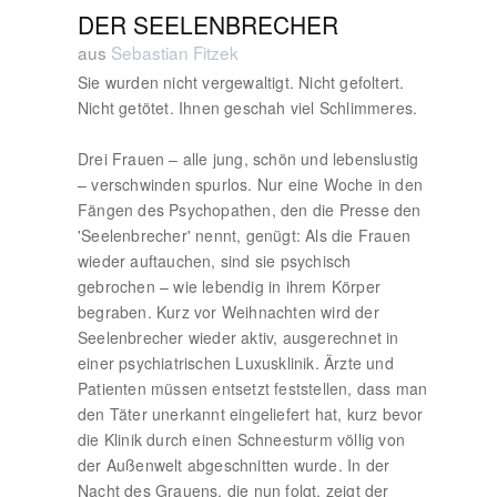
DER SEELENBRECHER
aus
Sebastian Fitzek
Sie wurden nicht vergewaltigt. Nicht gefoltert.
Nicht getötet. Ihnen geschah viel Schlimmeres.
Drei Frauen – alle jung, schön und lebenslustig
– verschwinden spurlos. Nur eine Woche in den
Fängen des Psychopathen, den die Presse den
'Seelenbrecher' nennt, genügt: Als die Frauen
wieder auftauchen, sind sie psychisch
gebrochen – wie lebendig in ihrem Körper
begraben. Kurz vor Weihnachten wird der
Seelenbrecher wieder aktiv, ausgerechnet in
einer psychiatrischen Luxusklinik. Ärzte und
Patienten müssen entsetzt feststellen, dass man
den Täter unerkannt eingeliefert hat, kurz bevor
die Klinik durch einen Schneesturm völlig von
der Außenwelt abgeschnitten wurde. In der
Nacht des Grauens, die nun folgt, zeigt der