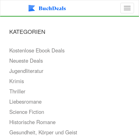
Toggl
naviga
KATEGORIEN
Kostenlose Ebook Deals
Neueste Deals
Jugendliteratur
Krimis
Thriller
Liebesromane
Science Fiction
Historische Romane
Gesundheit, Körper und Geist