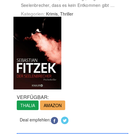
Seelenbrecher, dass es kein Entkommen gibt …
Kategorien:
Krimis, Thriller
VERFÜGBAR:
THALIA
AMAZON
Deal empfehlen: