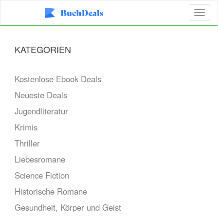
Toggl
naviga
KATEGORIEN
Kostenlose Ebook Deals
Neueste Deals
Jugendliteratur
Krimis
Thriller
Liebesromane
Science Fiction
Historische Romane
Gesundheit, Körper und Geist