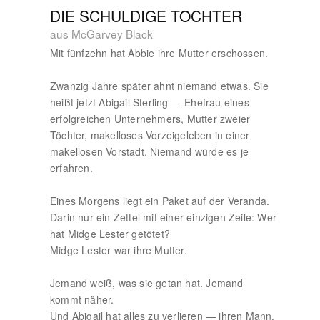
DIE SCHULDIGE TOCHTER
aus McGarvey Black
Mit fünfzehn hat Abbie ihre Mutter erschossen.
Zwanzig Jahre später ahnt niemand etwas. Sie
heißt jetzt Abigail Sterling — Ehefrau eines
erfolgreichen Unternehmers, Mutter zweier
Töchter, makelloses Vorzeigeleben in einer
makellosen Vorstadt. Niemand würde es je
erfahren.
Eines Morgens liegt ein Paket auf der Veranda.
Darin nur ein Zettel mit einer einzigen Zeile: Wer
hat Midge Lester getötet?
Midge Lester war ihre Mutter.
Jemand weiß, was sie getan hat. Jemand
kommt näher.
Und Abigail hat alles zu verlieren — ihren Mann,