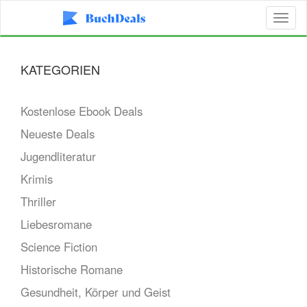
Toggl
naviga
KATEGORIEN
Kostenlose Ebook Deals
Neueste Deals
Jugendliteratur
Krimis
Thriller
Liebesromane
Science Fiction
Historische Romane
Gesundheit, Körper und Geist