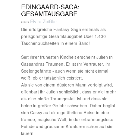
EDINGAARD-SAGA:
GESAMTAUSGABE
aus
Elvira Zeißler
Die erfolgreiche Fantasy-Saga erstmals als
preisgünstige Gesamtausgabe! Über 1.400
Taschenbuchseiten in einem Band!
Seit ihrer frühesten Kindheit erscheint Julien in
Cassandras Träumen. Er ist ihr Vertrauter, ihr
Seelengefährte - auch wenn sie nicht einmal
weiß, ob er tatsächlich existiert.
Als sie von einem düsteren Mann verfolgt wird,
offenbart ihr Julien schließlich, dass er viel mehr
als eine bloße Traumgestalt ist und dass sie
beide in großer Gefahr schweben. Daher begibt
sich Cassy auf eine gefährliche Reise in eine
fremde, magische Welt, in der erbarmungslose
Feinde und grausame Kreaturen schon auf sie
lauern.