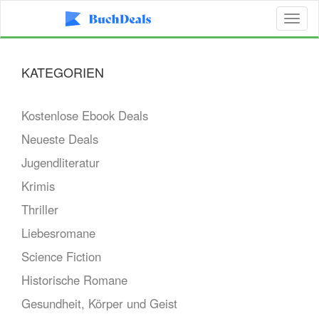
Toggl
naviga
KATEGORIEN
Kostenlose Ebook Deals
Neueste Deals
Jugendliteratur
Krimis
Thriller
Liebesromane
Science Fiction
Historische Romane
Gesundheit, Körper und Geist