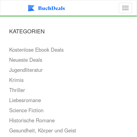
Toggl
naviga
KATEGORIEN
Kostenlose Ebook Deals
Neueste Deals
Jugendliteratur
Krimis
Thriller
Liebesromane
Science Fiction
Historische Romane
Gesundheit, Körper und Geist