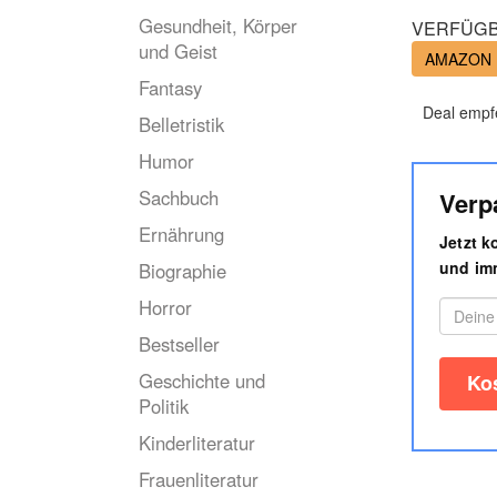
Gesundheit, Körper
VERFÜGB
und Geist
AMAZON
Fantasy
Deal empf
Belletristik
Humor
Sachbuch
Verp
Ernährung
Jetzt 
und imm
Biographie
Horror
Bestseller
Geschichte und
Politik
Kinderliteratur
Frauenliteratur