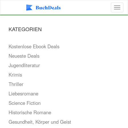
Toggl
naviga
KATEGORIEN
Kostenlose Ebook Deals
Neueste Deals
Jugendliteratur
Krimis
Thriller
Liebesromane
Science Fiction
Historische Romane
Gesundheit, Körper und Geist