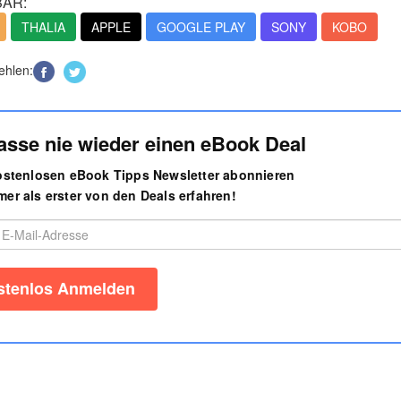
AR:
THALIA
APPLE
GOOGLE PLAY
SONY
KOBO
ehlen:
asse nie wieder einen eBook Deal
kostenlosen eBook Tipps Newsletter abonnieren
er als erster von den Deals erfahren!