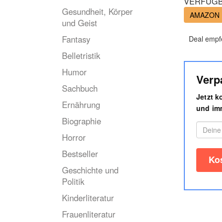
VERFÜGB
Gesundheit, Körper
AMAZON
und Geist
Fantasy
Deal empf
Belletristik
Humor
Verp
Sachbuch
Jetzt 
Ernährung
und imm
Biographie
Horror
Bestseller
Geschichte und
Politik
Kinderliteratur
Frauenliteratur