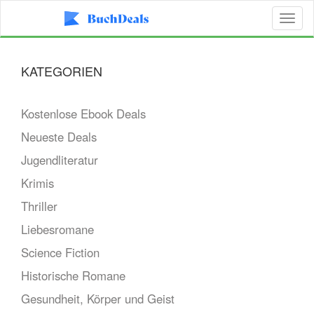
Toggl
naviga
KATEGORIEN
Kostenlose Ebook Deals
Neueste Deals
Jugendliteratur
Krimis
Thriller
Liebesromane
Science Fiction
Historische Romane
Gesundheit, Körper und Geist