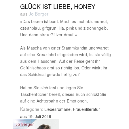
GLÜCK IST LIEBE, HONEY
aus
Jo Berger
»Das Leben ist bunt. Mach es mohnblumenrot,
ozeanblau, giftgrün, lila, pink und zitronengelb.
Und dann streu Glitzer drauf.«
Als Mascha von einer Stammkundin unerwartet
auf eine Kreuzfahrt eingeladen wird, ist sie völlig
aus dem Häuschen. Auf der Reise geht ihr
Gefühlschaos erst so richtig los. Oder winkt ihr
das Schicksal gerade heftig zu?
Halten Sie sich fest und legen Sie
Taschentücher bereit, dieses Buch schickt Sie
auf eine Achterbahn der Emotionen.
Kategorien:
Liebesromane, Frauenliteratur
aus 19. Juli 2019