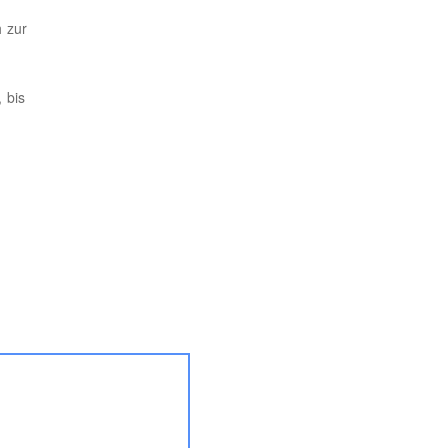
 zur
 bis