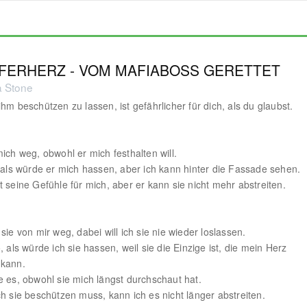
FERHERZ - VOM MAFIABOSS GERETTET
 Stone
ihm beschützen zu lassen, ist gefährlicher für dich, als du glaubst.
mich weg, obwohl er mich festhalten will.
, als würde er mich hassen, aber ich kann hinter die Fassade sehen.
t seine Gefühle für mich, aber er kann sie nicht mehr abstreiten.
sie von mir weg, dabei will ich sie nie wieder loslassen.
, als würde ich sie hassen, weil sie die Einzige ist, die mein Herz
 kann.
e es, obwohl sie mich längst durchschaut hat.
ch sie beschützen muss, kann ich es nicht länger abstreiten.