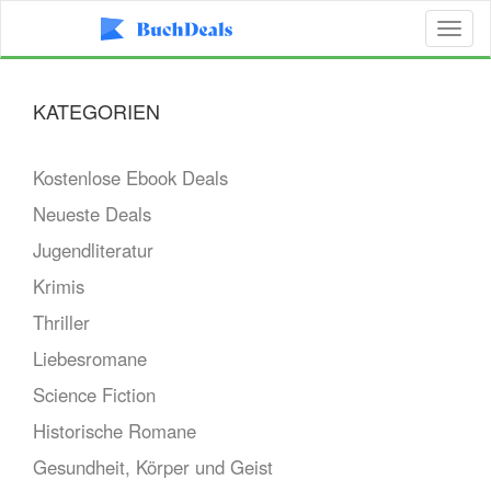
Toggl
naviga
KATEGORIEN
Kostenlose Ebook Deals
Neueste Deals
Jugendliteratur
Krimis
Thriller
Liebesromane
Science Fiction
Historische Romane
Gesundheit, Körper und Geist