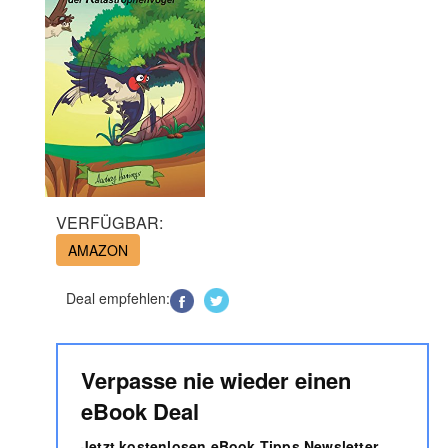
VERFÜGBAR:
AMAZON
Deal empfehlen:
Verpasse nie wieder einen
eBook Deal
Jetzt kostenlosen eBook Tipps Newsletter