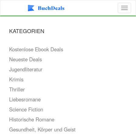
Toggl
naviga
KATEGORIEN
Kostenlose Ebook Deals
Neueste Deals
Jugendliteratur
Krimis
Thriller
Liebesromane
Science Fiction
Historische Romane
Gesundheit, Körper und Geist