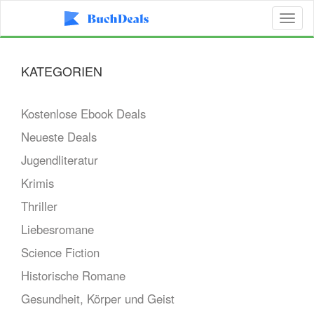
Toggl
naviga
KATEGORIEN
Kostenlose Ebook Deals
Neueste Deals
Jugendliteratur
Krimis
Thriller
Liebesromane
Science Fiction
Historische Romane
Gesundheit, Körper und Geist