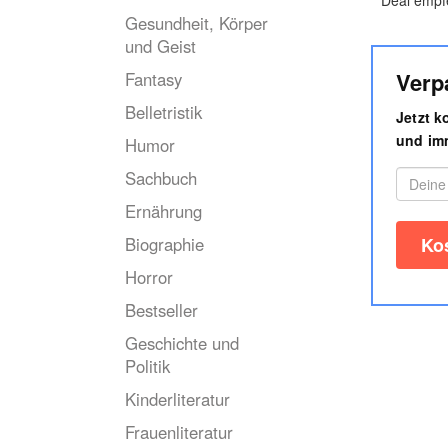
Deal empf
Gesundheit, Körper
und Geist
Verp
Fantasy
Belletristik
Jetzt 
und imm
Humor
Sachbuch
Ernährung
Biographie
Horror
Bestseller
Geschichte und
Politik
Kinderliteratur
Frauenliteratur