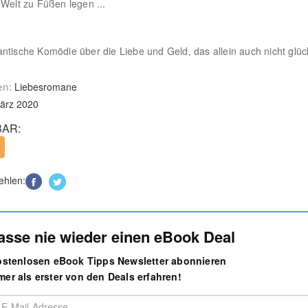
 Welt zu Füßen legen ...
ntische Komödie über die Liebe und Geld, das allein auch nicht glüc
en:
Liebesromane
ärz 2020
AR:
ehlen:
asse nie wieder einen eBook Deal
kostenlosen eBook Tipps Newsletter abonnieren
er als erster von den Deals erfahren!