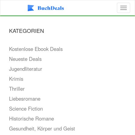
Toggl
naviga
KATEGORIEN
Kostenlose Ebook Deals
Neueste Deals
Jugendliteratur
Krimis
Thriller
Liebesromane
Science Fiction
Historische Romane
Gesundheit, Körper und Geist