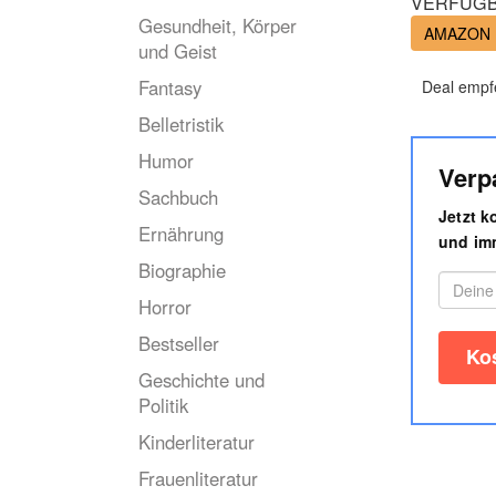
VERFÜGB
Gesundheit, Körper
AMAZON
und Geist
Fantasy
Deal empf
Belletristik
Humor
Verp
Sachbuch
Jetzt 
Ernährung
und imm
Biographie
Horror
Bestseller
Geschichte und
Politik
Kinderliteratur
Frauenliteratur