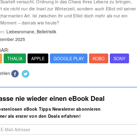
carlett versucht, Ordnung in das Chaos ihres Lebens zu bringen,
 sie nicht nur die Insel zur Winterzeit, sondern auch Elliot mit seiner
charmanten Art. Ist zwischen ihr und Elliot doch mehr als nur ein
r Moment – damals wie heute?
en:
Liebesromane, Belletristik
ezember 2025
AR:
THALIA
APPLE
GOOGLE PLAY
KOBO
SONY
ehlen:
asse nie wieder einen eBook Deal
kostenlosen eBook Tipps Newsletter abonnieren
er als erster von den Deals erfahren!