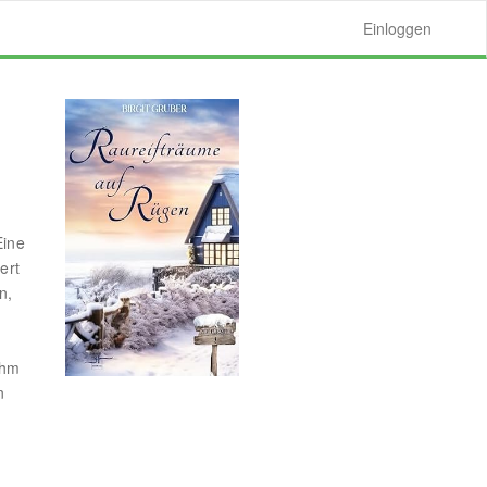
Einloggen
m
Eine
ert
n,
ihm
n