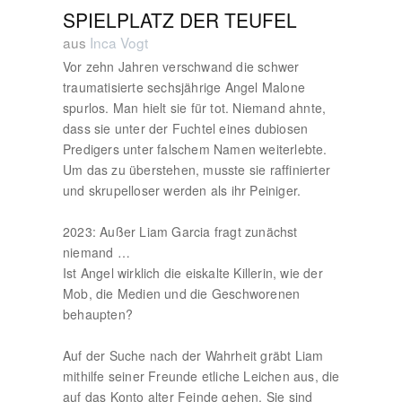
SPIELPLATZ DER TEUFEL
aus
Inca Vogt
Vor zehn Jahren verschwand die schwer
traumatisierte sechsjährige Angel Malone
spurlos. Man hielt sie für tot. Niemand ahnte,
dass sie unter der Fuchtel eines dubiosen
Predigers unter falschem Namen weiterlebte.
Um das zu überstehen, musste sie raffinierter
und skrupelloser werden als ihr Peiniger.
2023: Außer Liam Garcia fragt zunächst
niemand …
Ist Angel wirklich die eiskalte Killerin, wie der
Mob, die Medien und die Geschworenen
behaupten?
Auf der Suche nach der Wahrheit gräbt Liam
mithilfe seiner Freunde etliche Leichen aus, die
auf das Konto alter Feinde gehen. Sie sind