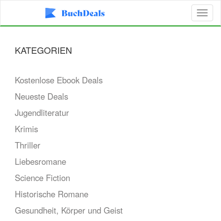
Toggl
naviga
KATEGORIEN
Kostenlose Ebook Deals
Neueste Deals
Jugendliteratur
Krimis
Thriller
Liebesromane
Science Fiction
Historische Romane
Gesundheit, Körper und Geist