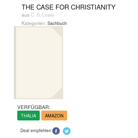
THE CASE FOR CHRISTIANITY
aus
C. S. Lewis
Kategorien:
Sachbuch
VERFÜGBAR:
THALIA
AMAZON
Deal empfehlen: