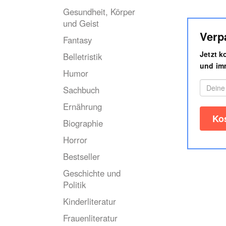
Gesundheit, Körper
und Geist
Verp
Fantasy
Jetzt 
Belletristik
und imm
Humor
Sachbuch
Ernährung
Biographie
Horror
Bestseller
Geschichte und
Politik
Kinderliteratur
Frauenliteratur