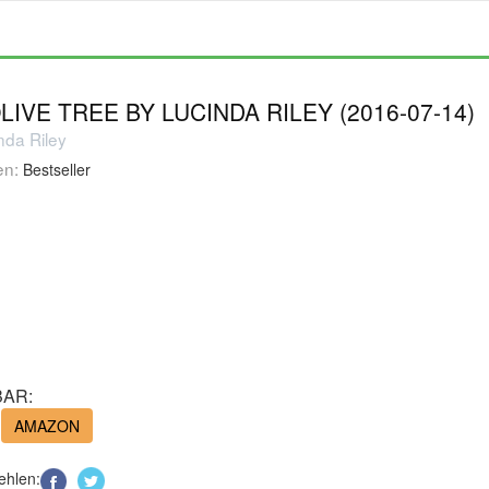
LIVE TREE BY LUCINDA RILEY (2016-07-14)
nda Riley
en:
Bestseller
AR:
AMAZON
ehlen: