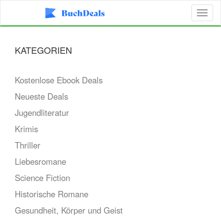
Toggl
naviga
KATEGORIEN
Kostenlose Ebook Deals
Neueste Deals
Jugendliteratur
Krimis
Thriller
Liebesromane
Science Fiction
Historische Romane
Gesundheit, Körper und Geist