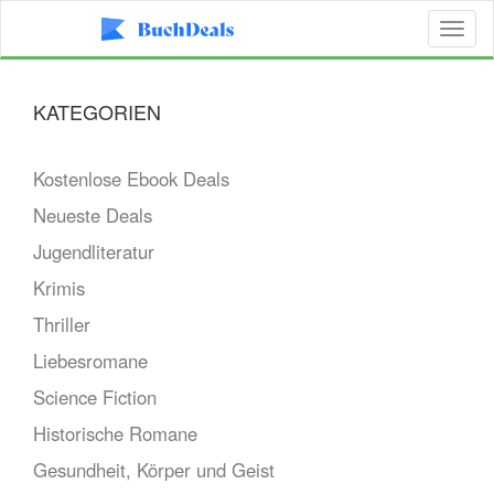
Toggl
naviga
KATEGORIEN
Kostenlose Ebook Deals
Neueste Deals
Jugendliteratur
Krimis
Thriller
Liebesromane
Science Fiction
Historische Romane
Gesundheit, Körper und Geist