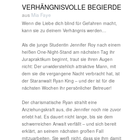
VERHÄNGNISVOLLE BEGIERDE
aus
Mia Faye
Wenn die Liebe dich blind für Gefahren macht,
kann sie zu deinem Verhängnis werden…
Als die junge Studentin Jennifer Roy nach einem
heißen One-Night-Stand am nächsten Tag ihr
Jurapraktikum beginnt, traut sie ihren Augen
nicht: Der unwiderstehlich attraktive Mann, mit
dem sie die vergangene Nacht verbracht hat, ist
der Staranwalt Ryan King – und der ist für die
nächsten Wochen ihr persönlicher Betreuer!
Der charismatische Ryan strahlt eine
Anziehungskraft aus, die Jennifer noch nie zuvor
erlebt hat. Es dauert nicht lange, bis sie dem
schwerreichen Anwalt verfällt – und sich bereit
erklärt, an seinem nächsten großen Fall
mitzuarbeiten. Sie weiß nicht, dass sie ihm damit