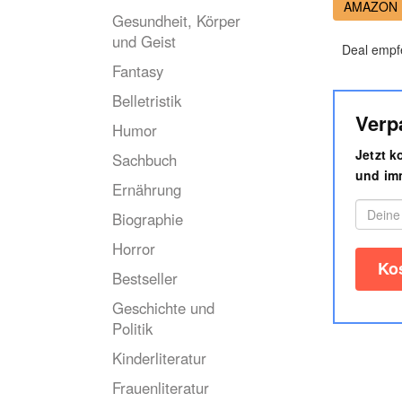
AMAZON
Gesundheit, Körper
und Geist
Deal empf
Fantasy
Belletristik
Verp
Humor
Jetzt 
Sachbuch
und imm
Ernährung
Biographie
Horror
Bestseller
Geschichte und
Politik
Kinderliteratur
Frauenliteratur