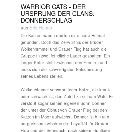
WARRIOR CATS - DER
URSPRUNG DER CLANS:
DONNERSCHLAG
aus
Erin Hunter
Die Katzen haben endlich eine neue Heimat
gefunden. Doch das Zerwürfnis der Brüder
Wolkenhimmel und Grauer Flug hat auch die
Gruppe in zwei feindliche Lager gespalten. Ein
junger Kater steht zwischen den Fronten und
muss sich der schwierigsten Entscheidung
seines Lebens stellen.
Wolkenhimmel verwehrt jeder Katze, die krank
oder schwach ist, den Zutritt zu seinem Wald. Er
verstößt sogar seinen eigenen Sohn Donner,
der unter der Obhut von Grauer Flug bei den
Katzen im Moor aufwächst. Donner ist hin und
hergerissen zwischen der Loyalität für Grauer
Flug und der Sehnsucht nach seinem richtigen