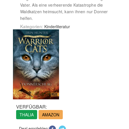
Vater. Als eine verheerende Katastrophe die
Waldkatzen heimsucht, kann ihnen nur Donner
helfen.
Kategorien:
Kinderliteratur
VERFÜGBAR:
THALIA
AMAZON
Deal empfehlen: