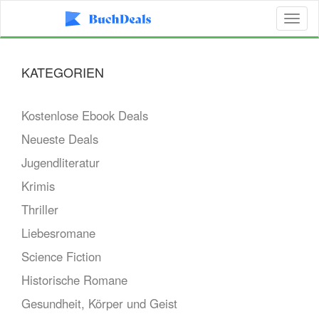
Toggl
naviga
KATEGORIEN
Kostenlose Ebook Deals
Neueste Deals
Jugendliteratur
Krimis
Thriller
Liebesromane
Science Fiction
Historische Romane
Gesundheit, Körper und Geist