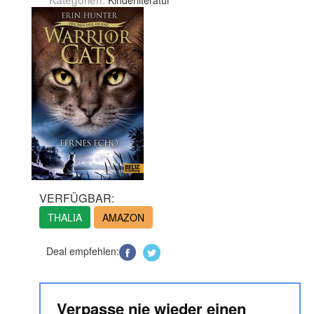
Kinderliteratur
VERFÜGBAR:
THALIA
AMAZON
Deal empfehlen:
Verpasse nie wieder einen