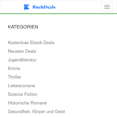
Toggl
naviga
KATEGORIEN
Kostenlose Ebook Deals
Neueste Deals
Jugendliteratur
Krimis
Thriller
Liebesromane
Science Fiction
Historische Romane
Gesundheit, Körper und Geist