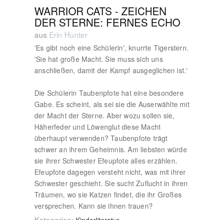
WARRIOR CATS - ZEICHEN
DER STERNE: FERNES ECHO
aus
Erin Hunter
'Es gibt noch eine Schülerin', knurrte Tigerstern.
'Sie hat große Macht. Sie muss sich uns
anschließen, damit der Kampf ausgeglichen ist.'
Die Schülerin Taubenpfote hat eine besondere
Gabe. Es scheint, als sei sie die Auserwählte mit
der Macht der Sterne. Aber wozu sollen sie,
Häherfeder und Löwenglut diese Macht
überhaupt verwenden? Taubenpfote trägt
schwer an ihrem Geheimnis. Am liebsten würde
sie ihrer Schwester Efeupfote alles erzählen.
Efeupfote dagegen versteht nicht, was mit ihrer
Schwester geschieht. Sie sucht Zuflucht in ihren
Träumen, wo sie Katzen findet, die ihr Großes
versprechen. Kann sie ihnen trauen?
Kategorien: