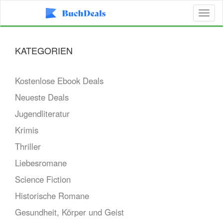
Toggl
naviga
KATEGORIEN
Kostenlose Ebook Deals
Neueste Deals
Jugendliteratur
Krimis
Thriller
Liebesromane
Science Fiction
Historische Romane
Gesundheit, Körper und Geist