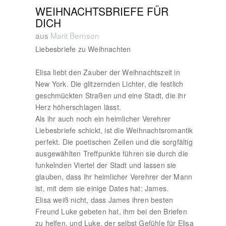
WEIHNACHTSBRIEFE FÜR
DICH
aus
Marit Bernson
Liebesbriefe zu Weihnachten
Elisa liebt den Zauber der Weihnachtszeit in
New York. Die glitzernden Lichter, die festlich
geschmückten Straßen und eine Stadt, die ihr
Herz höherschlagen lässt.
Als ihr auch noch ein heimlicher Verehrer
Liebesbriefe schickt, ist die Weihnachtsromantik
perfekt. Die poetischen Zeilen und die sorgfältig
ausgewählten Treffpunkte führen sie durch die
funkelnden Viertel der Stadt und lassen sie
glauben, dass ihr heimlicher Verehrer der Mann
ist, mit dem sie einige Dates hat: James.
Elisa weiß nicht, dass James ihren besten
Freund Luke gebeten hat, ihm bei den Briefen
zu helfen, und Luke, der selbst Gefühle für Elisa