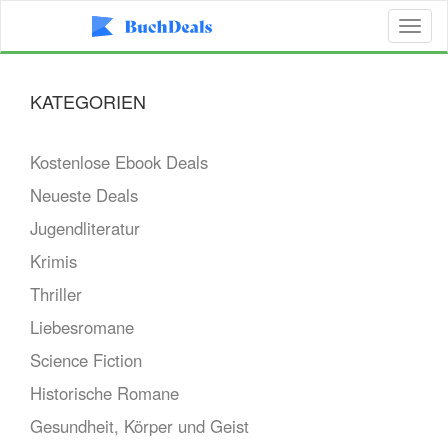
Toggl
naviga
KATEGORIEN
Kostenlose Ebook Deals
Neueste Deals
Jugendliteratur
Krimis
Thriller
Liebesromane
Science Fiction
Historische Romane
Gesundheit, Körper und Geist