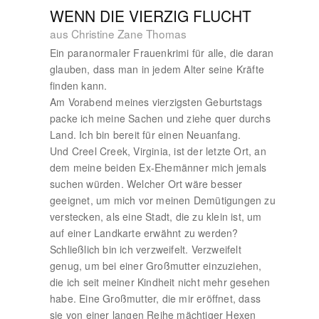
WENN DIE VIERZIG FLUCHT
aus Christine Zane Thomas
Ein paranormaler Frauenkrimi für alle, die daran
glauben, dass man in jedem Alter seine Kräfte
finden kann.
Am Vorabend meines vierzigsten Geburtstags
packe ich meine Sachen und ziehe quer durchs
Land. Ich bin bereit für einen Neuanfang.
Und Creel Creek, Virginia, ist der letzte Ort, an
dem meine beiden Ex-Ehemänner mich jemals
suchen würden. Welcher Ort wäre besser
geeignet, um mich vor meinen Demütigungen zu
verstecken, als eine Stadt, die zu klein ist, um
auf einer Landkarte erwähnt zu werden?
Schließlich bin ich verzweifelt. Verzweifelt
genug, um bei einer Großmutter einzuziehen,
die ich seit meiner Kindheit nicht mehr gesehen
habe. Eine Großmutter, die mir eröffnet, dass
sie von einer langen Reihe mächtiger Hexen