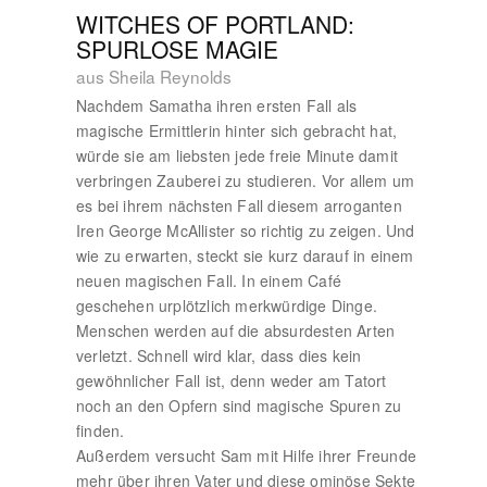
WITCHES OF PORTLAND:
SPURLOSE MAGIE
aus Sheila Reynolds
Nachdem Samatha ihren ersten Fall als
magische Ermittlerin hinter sich gebracht hat,
würde sie am liebsten jede freie Minute damit
verbringen Zauberei zu studieren. Vor allem um
es bei ihrem nächsten Fall diesem arroganten
Iren George McAllister so richtig zu zeigen. Und
wie zu erwarten, steckt sie kurz darauf in einem
neuen magischen Fall. In einem Café
geschehen urplötzlich merkwürdige Dinge.
Menschen werden auf die absurdesten Arten
verletzt. Schnell wird klar, dass dies kein
gewöhnlicher Fall ist, denn weder am Tatort
noch an den Opfern sind magische Spuren zu
finden.
Außerdem versucht Sam mit Hilfe ihrer Freunde
mehr über ihren Vater und diese ominöse Sekte