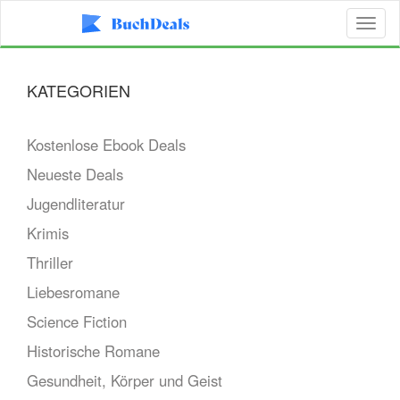
Toggl
naviga
KATEGORIEN
Kostenlose Ebook Deals
Neueste Deals
Jugendliteratur
Krimis
Thriller
Liebesromane
Science Fiction
Historische Romane
Gesundheit, Körper und Geist