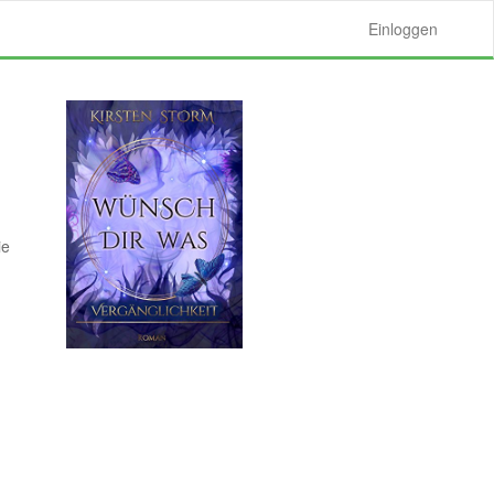
Einloggen
ie