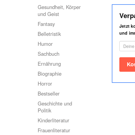
Gesundheit, Körper
und Geist
Verp
Fantasy
Jetzt 
und imm
Belletristik
Humor
Sachbuch
Ernährung
Biographie
Horror
Bestseller
Geschichte und
Politik
Kinderliteratur
Frauenliteratur