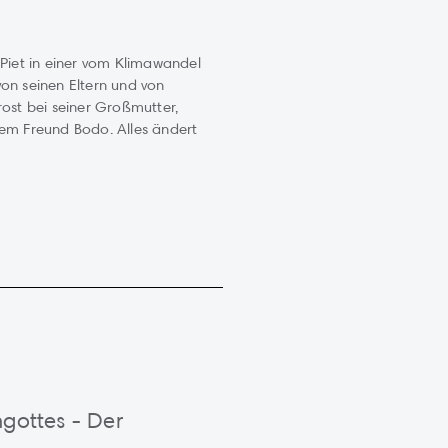
 Piet in einer vom Klimawandel
on seinen Eltern und von
rost bei seiner Großmutter,
nem Freund Bodo. Alles ändert
gottes - Der