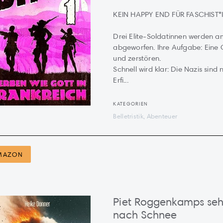
KEIN HAPPY END FÜR FASCHIST*
Drei Elite-Soldatinnen werden 
abgeworfen. Ihre Aufgabe: Eine 
und zerstören.
Schnell wird klar: Die Nazis sind
Erfi...
KATEGORIEN
Belletristik, Abenteuer
MAZON
Piet Roggenkamps seh
nach Schnee