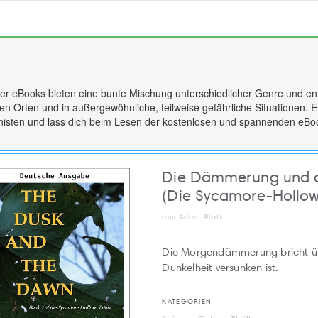
er eBooks bieten eine bunte Mischung unterschiedlicher Genre und en
en Orten und in außergewöhnliche, teilweise gefährliche Situationen
nisten und lass dich beim Lesen der kostenlosen und spannenden eBoo
Die Dämmerung und 
(Die Sycamore-Hollow
aus Adam Platt
Die Morgendämmerung bricht übe
Dunkelheit versunken ist.
KATEGORIEN