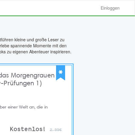
Einloggen
tführen kleine und große Leser zu
. Erlebe spannende Momente mit den
ks zu eigenen Abenteuer inspirieren.
das Morgengrauen
-Prüfungen 1)
r einer Welt an, die in
Kostenlos!
2.99€