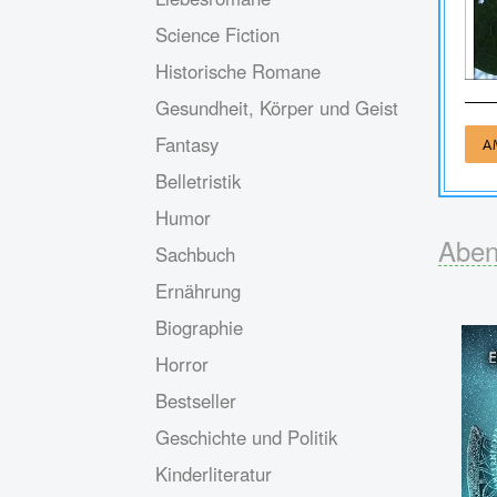
Science Fiction
Historische Romane
Gesundheit, Körper und Geist
Fantasy
A
Belletristik
Humor
Aben
Sachbuch
Ernährung
Biographie
Horror
Bestseller
Geschichte und Politik
Kinderliteratur