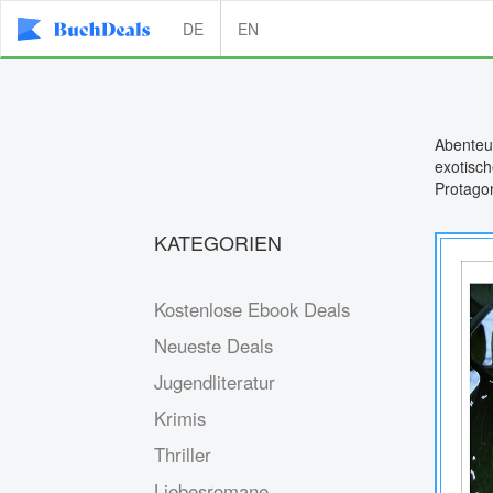
DE
EN
Abenteu
exotisch
Protago
KATEGORIEN
Kostenlose Ebook Deals
Neueste Deals
Jugendliteratur
Krimis
Thriller
Liebesromane