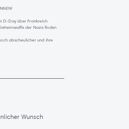
INNEN!
am D-Day über Frankreich
Geheimwaffe der Nazis finden
 noch abscheulicher und ihre
nlicher Wunsch