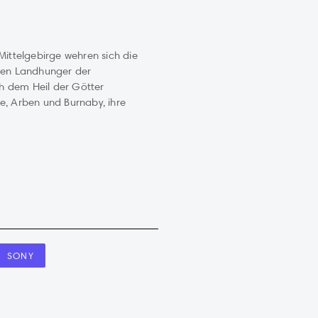
Mittelgebirge wehren sich die
 den Landhunger der
h dem Heil der Götter
e, Arben und Burnaby, ihre
SONY