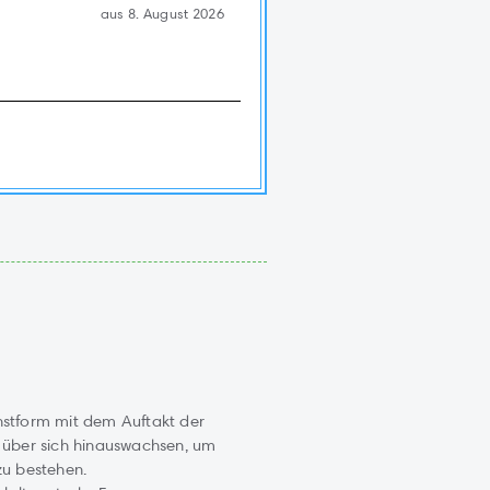
aus 8. August 2026
hstform mit dem Auftakt der
e über sich hinauswachsen, um
zu bestehen.