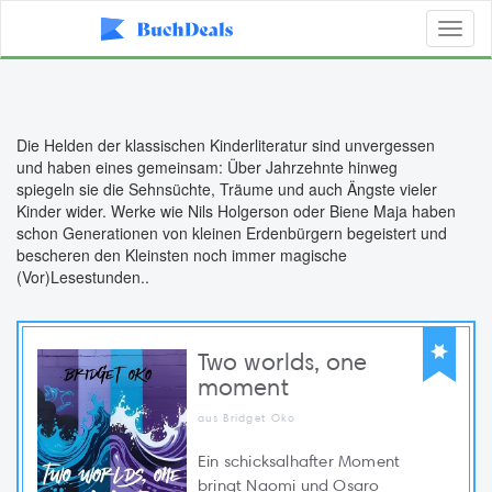
Toggl
naviga
Die Helden der klassischen Kinderliteratur sind unvergessen
und haben eines gemeinsam: Über Jahrzehnte hinweg
spiegeln sie die Sehnsüchte, Träume und auch Ängste vieler
Kinder wider. Werke wie Nils Holgerson oder Biene Maja haben
schon Generationen von kleinen Erdenbürgern begeistert und
bescheren den Kleinsten noch immer magische
(Vor)Lesestunden..
Two worlds, one
moment
aus Bridget Oko
Ein schicksalhafter Moment
bringt Naomi und Osaro