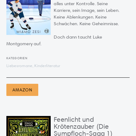
alles unter Kontrolle. Seine
Karriere, sein Image, sein Leben.
Keine Ablenkungen. Keine
Schwächen. Keine Geheimnisse.
Doch dann taucht Luke
Montgomery auf.
KATEGORIEN
Liebesromane, Kinderliteratur
AMAZON
Feenlicht und
Krötenzauber (Die
Sumpfloch-Saga 1)