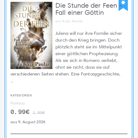
Die Stunde der Feen -
Fall einer Göttin
aus Kaja Paulan
Julena will nur ihre Familie sicher
durch den Krieg bringen. Doch
plötzlich steht sie im Mittelpunkt
einer göttlichen Prophezeiung.
Als sie sich in Romero verliebt,
ahnt sie nicht, dass sie auf
verschiedenen Seiten stehen. Eine Fantasygeschichte,
...
KATEGORIEN
Fantasy
0.99€
1.99€
aus 9. August 2026