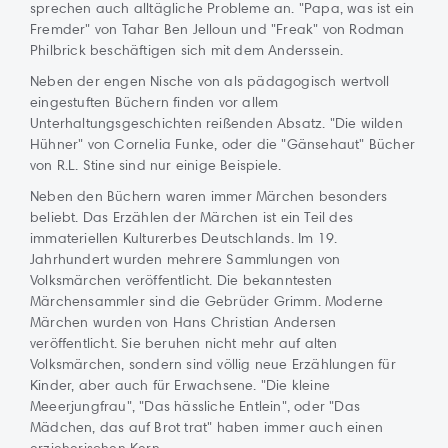
sprechen auch alltägliche Probleme an. "Papa, was ist ein
Fremder" von Tahar Ben Jelloun und "Freak" von Rodman
Philbrick beschäftigen sich mit dem Anderssein.
Neben der engen Nische von als pädagogisch wertvoll
eingestuften Büchern finden vor allem
Unterhaltungsgeschichten reißenden Absatz. "Die wilden
Hühner" von Cornelia Funke, oder die "Gänsehaut" Bücher
von R.L. Stine sind nur einige Beispiele.
Neben den Büchern waren immer Märchen besonders
beliebt. Das Erzählen der Märchen ist ein Teil des
immateriellen Kulturerbes Deutschlands. Im 19.
Jahrhundert wurden mehrere Sammlungen von
Volksmärchen veröffentlicht. Die bekanntesten
Märchensammler sind die Gebrüder Grimm. Moderne
Märchen wurden von Hans Christian Andersen
veröffentlicht. Sie beruhen nicht mehr auf alten
Volksmärchen, sondern sind völlig neue Erzählungen für
Kinder, aber auch für Erwachsene. "Die kleine
Meeerjungfrau", "Das hässliche Entlein", oder "Das
Mädchen, das auf Brot trat" haben immer auch einen