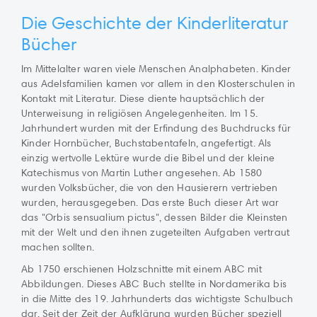
Die Geschichte der Kinderliteratur
Bücher
Im Mittelalter waren viele Menschen Analphabeten. Kinder
aus Adelsfamilien kamen vor allem in den Klosterschulen in
Kontakt mit Literatur. Diese diente hauptsächlich der
Unterweisung in religiösen Angelegenheiten. Im 15.
Jahrhundert wurden mit der Erfindung des Buchdrucks für
Kinder Hornbücher, Buchstabentafeln, angefertigt. Als
einzig wertvolle Lektüre wurde die Bibel und der kleine
Katechismus von Martin Luther angesehen. Ab 1580
wurden Volksbücher, die von den Hausierern vertrieben
wurden, herausgegeben. Das erste Buch dieser Art war
das "Orbis sensualium pictus", dessen Bilder die Kleinsten
mit der Welt und den ihnen zugeteilten Aufgaben vertraut
machen sollten.
Ab 1750 erschienen Holzschnitte mit einem ABC mit
Abbildungen. Dieses ABC Buch stellte in Nordamerika bis
in die Mitte des 19. Jahrhunderts das wichtigste Schulbuch
dar. Seit der Zeit der Aufklärung wurden Bücher speziell