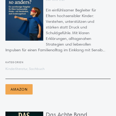
Ein einfühlsamer Begleiter für
Eltern hochsensibler Kinder:
Verstehen, unterstützen und
stärken statt Druck und
Schuldgefühle. Mit klaren
Erklärungen, alltagsnahen
Strategien und liebevollen
Impulsen für einen Familienalltag im Einklang mit Sensib...
KATEGORIEN
Kinderliteratur, Sachbuch
AMAZON
Das Achte Band