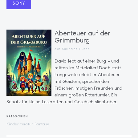
SONY
Abenteuer auf der
Grimmburg
aus Karlheinz Huber
David lebt auf einer Burg – und
mitten im Mittelalter! Doch statt
Langeweile erlebt er Abenteuer
mit Geistern, sprechenden
Fröschen, mutigen Freunden und
einem großen Ritterturnier. Ein
Schatz für kleine Leseratten und Geschichtsliebhaber.
KATEGORIEN
Kinderliteratur, Fantasy