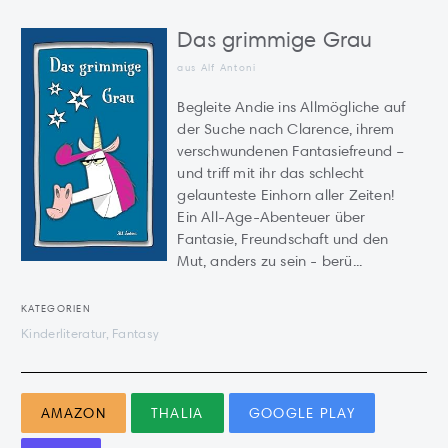
Das grimmige Grau
aus Alf Antoni
Begleite Andie ins Allmögliche auf
der Suche nach Clarence, ihrem
verschwundenen Fantasiefreund –
und triff mit ihr das schlecht
gelaunteste Einhorn aller Zeiten!
Ein All-Age-Abenteuer über
Fantasie, Freundschaft und den
Mut, anders zu sein - berü...
KATEGORIEN
Kinderliteratur, Fantasy
AMAZON
THALIA
GOOGLE PLAY