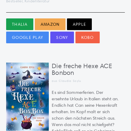
Bestseller, Kinderliteratur
THALIA
AMAZON
APPLE
GOOGLE PLAY
SONY
KOBO
Die freche Hexe ACE
Bonbon
aus Claudia Soylu
Es sind Sommerferien. Der
ersehnte Urlaub in Italien steht an.
Endlich hat Can seine Hexenkraft
erhalten. Im Kopf malt er sich
schon den nächsten Streich aus.
Wenn das mal nicht schiefgeht?