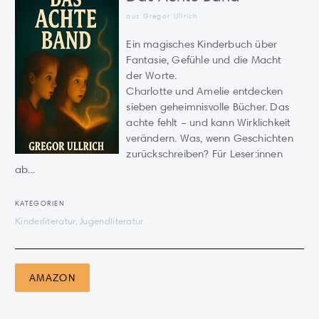
aus Gregor Ullrich
Ein magisches Kinderbuch über
Fantasie, Gefühle und die Macht
der Worte.
Charlotte und Amelie entdecken
sieben geheimnisvolle Bücher. Das
achte fehlt – und kann Wirklichkeit
verändern. Was, wenn Geschichten
zurückschreiben? Für Leser:innen
ab...
KATEGORIEN
Kinderliteratur, Jugendliteratur
AMAZON