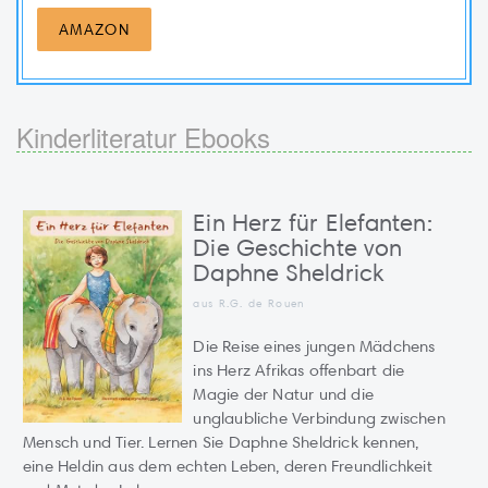
AMAZON
Kinderliteratur Ebooks
Ein Herz für Elefanten:
Die Geschichte von
Daphne Sheldrick
aus R.G. de Rouen
Die Reise eines jungen Mädchens
ins Herz Afrikas offenbart die
Magie der Natur und die
unglaubliche Verbindung zwischen
Mensch und Tier. Lernen Sie Daphne Sheldrick kennen,
eine Heldin aus dem echten Leben, deren Freundlichkeit