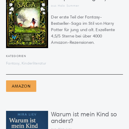
aus Halo Summer
Der erste Teil der Fantasy-
Bestseller-Saga im Stil von Harry
Potter für jung und alt. Exzellente
4,5/5 Sterne bei über 4000
Amazon-Rezensionen.
KATEGORIEN
Fantasy, Kinderliteratur
AMAZON
Warum ist mein Kind so
anders?
aus Mira Liev