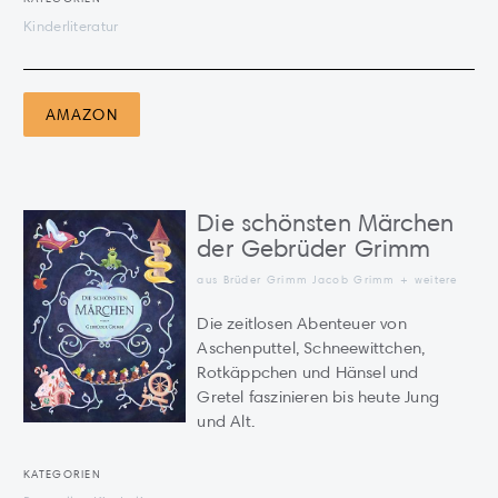
Kinderliteratur
AMAZON
Die schönsten Märchen
der Gebrüder Grimm
aus Brüder Grimm Jacob Grimm + weitere
Die zeitlosen Abenteuer von
Aschenputtel, Schneewittchen,
Rotkäppchen und Hänsel und
Gretel faszinieren bis heute Jung
und Alt.
KATEGORIEN