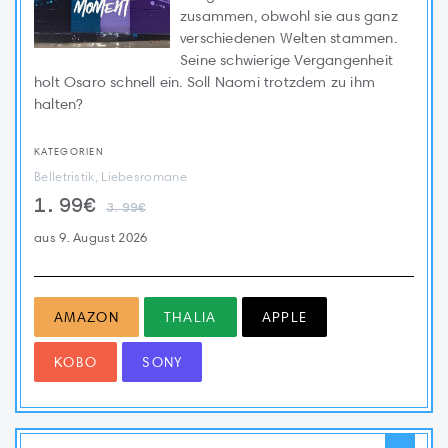
zusammen, obwohl sie aus ganz
verschiedenen Welten stammen.
Seine schwierige Vergangenheit
holt Osaro schnell ein. Soll Naomi trotzdem zu ihm
halten?
KATEGORIEN
Belletristik, Liebesromane
1.99€
3.99€
aus 9. August 2026
AMAZON
THALIA
APPLE
KOBO
SONY