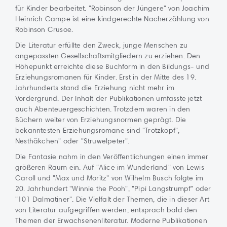
für Kinder bearbeitet. "Robinson der Jüngere" von Joachim
Heinrich Campe ist eine kindgerechte Nacherzählung von
Robinson Crusoe.
Die Literatur erfüllte den Zweck, junge Menschen zu
angepassten Gesellschaftsmitgliedern zu erziehen. Den
Höhepunkt erreichte diese Buchform in den Bildungs- und
Erziehungsromanen für Kinder. Erst in der Mitte des 19.
Jahrhunderts stand die Erziehung nicht mehr im
Vordergrund. Der Inhalt der Publikationen umfasste jetzt
auch Abenteuergeschichten. Trotzdem waren in den
Büchern weiter von Erziehungsnormen geprägt. Die
bekanntesten Erziehungsromane sind "Trotzkopf",
Nesthäkchen" oder "Struwelpeter".
Die Fantasie nahm in den Veröffentlichungen einen immer
größeren Raum ein. Auf "Alice im Wunderland" von Lewis
Caroll und "Max und Moritz" von Wilhelm Busch folgte im
20. Jahrhundert "Winnie the Pooh", "Pipi Langstrumpf" oder
"101 Dalmatiner". Die Vielfalt der Themen, die in dieser Art
von Literatur aufgegriffen werden, entsprach bald den
Themen der Erwachsenenliteratur. Moderne Publikationen